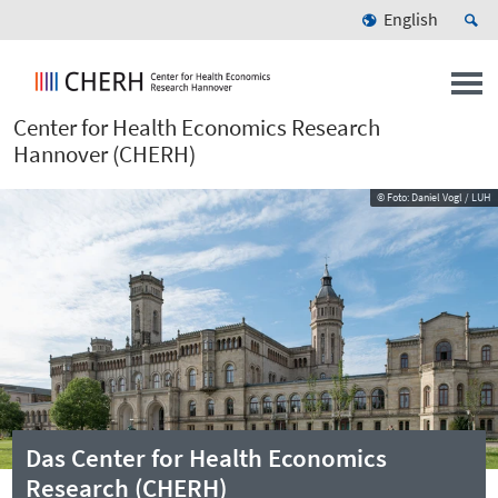
English
Center for Health Economics Research
Hannover (CHERH)
© Foto: Daniel Vogl / LUH
Das Center for Health Economics
Research (CHERH)