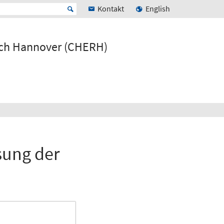
Kontakt
English
rch Hannover (CHERH)
sung der