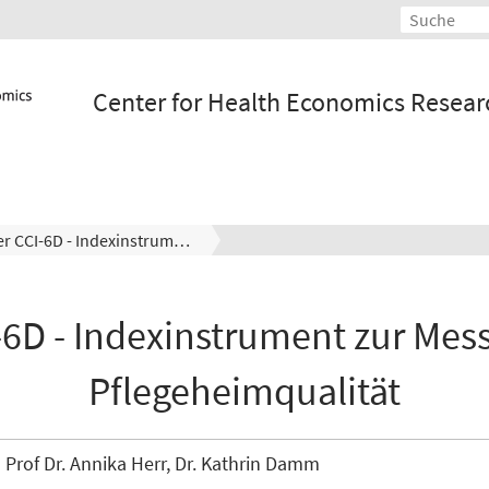
Center for Health Economics Resea
Der CCI-6D - Indexinstrument zur Messung der Pflegeheimqualität
-6D - Indexinstrument zur Mes
Pflegeheimqualität
Prof Dr. Annika Herr, Dr. Kathrin Damm